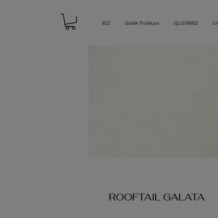
BİZ
Gizlilik Politikası
İŞLERİMİZ
C
ROOFTAIL GALATA