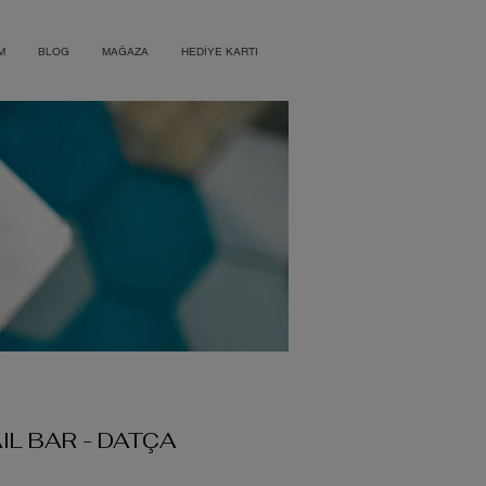
M
BLOG
MAĞAZA
HEDİYE KARTI
IL BAR - DATÇA