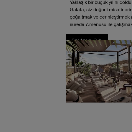
Yaklaşık bir buçuk yılını doldu
Galata, siz değerli misafirler
çoğaltmak ve derinleştirmek 
sürede 7.menüsü ile çalışma
Sayfaya Git