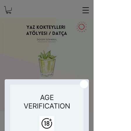
Yaz Kokteylleri