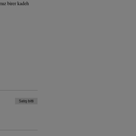
ımız birer kadeh 
Satış bitti