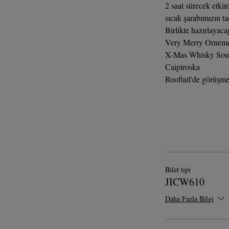
2 saat sürecek etkin
sıcak şarabımızın ta
Birlikte hazırlayaca
Very Merry Orneme
X-Mas Whisky Sou
Caipiroska
Rooftail'de görüşm
Bilet tipi
JICW610
Daha Fazla Bilgi