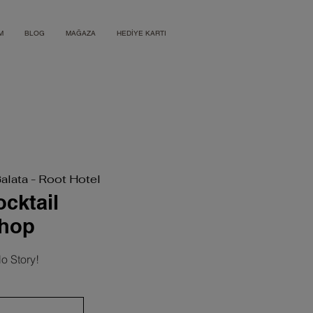
M
BLOG
MAĞAZA
HEDİYE KARTI
Galata - Root Hotel
cktail
hop
o Story!