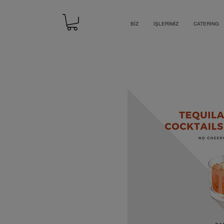
BİZ
İŞLERİMİZ
CATERING