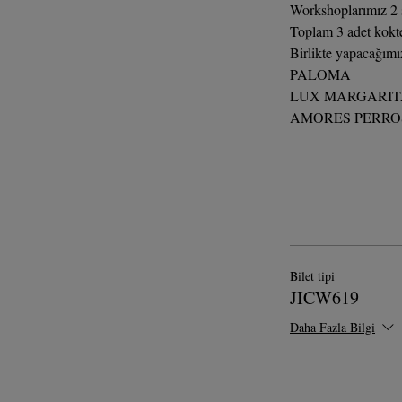
Workshoplarımız 2 s
Toplam 3 adet kokte
Birlikte yapacağımı
PALOMA
LUX MARGARIT
AMORES PERRO
Bilet tipi
JICW619
Daha Fazla Bilgi