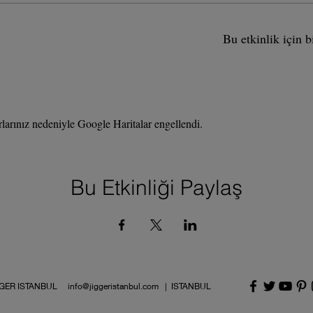
Bu etkinlik için b
rlarınız nedeniyle Google Haritalar engellendi.
Bu Etkinliği Paylaş
IGGER ISTANBUL
info@jiggeristanbul.com
| ISTANBUL