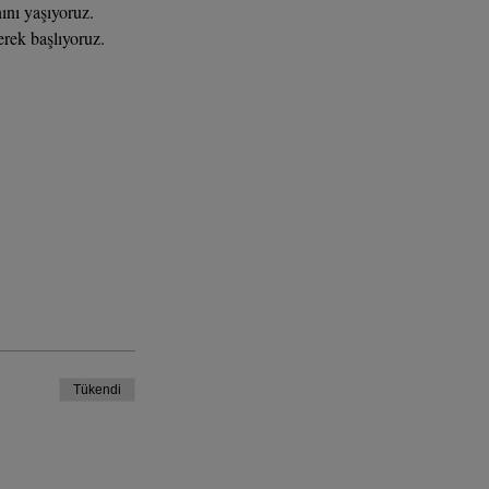
ı yaşıyoruz.

Tükendi