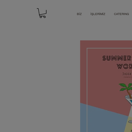
BİZ
İŞLERİMİZ
CATERING