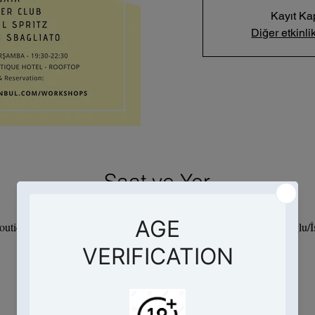
Kayıt Ka
Diğer etkinlik
Saat ve Yer
24 Haz 2020 19:30 – 22:30
utique Hotel, Evliya Çelebi, Meşrutiyet Cd. No:106, 34430 Beyoğlu/İs
Etkinlik hakkında