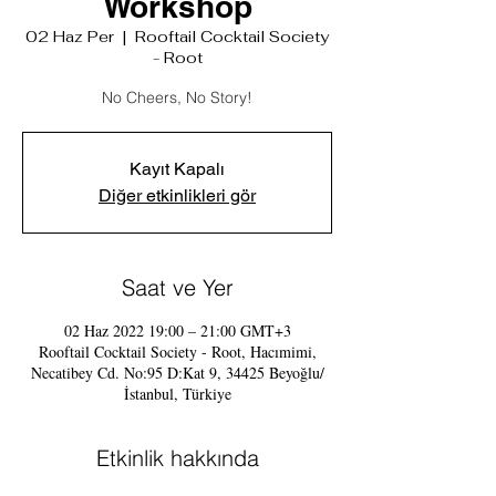
Workshop
02 Haz Per
  |  
Rooftail Cocktail Society
- Root
No Cheers, No Story!
Kayıt Kapalı
Diğer etkinlikleri gör
Saat ve Yer
02 Haz 2022 19:00 – 21:00 GMT+3
Rooftail Cocktail Society - Root, Hacımimi,
Necatibey Cd. No:95 D:Kat 9, 34425 Beyoğlu/
İstanbul, Türkiye
Etkinlik hakkında