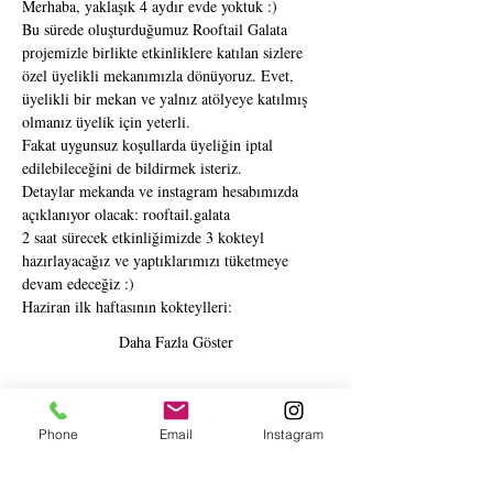
Merhaba, yaklaşık 4 aydır evde yoktuk :) 
Bu sürede oluşturduğumuz Rooftail Galata 
projemizle birlikte etkinliklere katılan sizlere 
özel üyelikli mekanımızla dönüyoruz. Evet, 
üyelikli bir mekan ve yalnız atölyeye katılmış 
olmanız üyelik için yeterli. 
Fakat uygunsuz koşullarda üyeliğin iptal 
edilebileceğini de bildirmek isteriz.
Detaylar mekanda ve instagram hesabımızda 
açıklanıyor olacak: rooftail.galata
2 saat sürecek etkinliğimizde 3 kokteyl 
hazırlayacağız ve yaptıklarımızı tüketmeye 
devam edeceğiz :)
Haziran ilk haftasının kokteylleri:
Daha Fazla Göster
Biletler
Phone
Email
Instagram
Tükendi