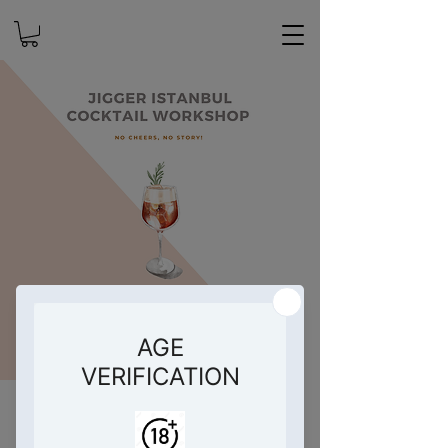
Jigger İstanbul