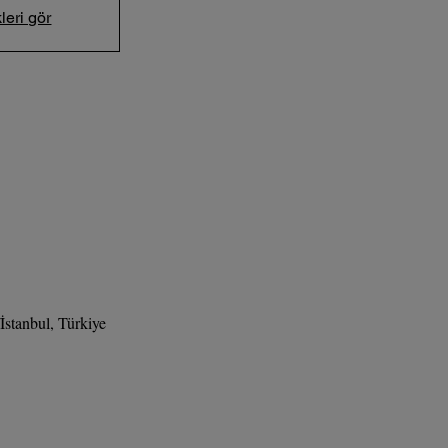
leri gör
stanbul, Türkiye