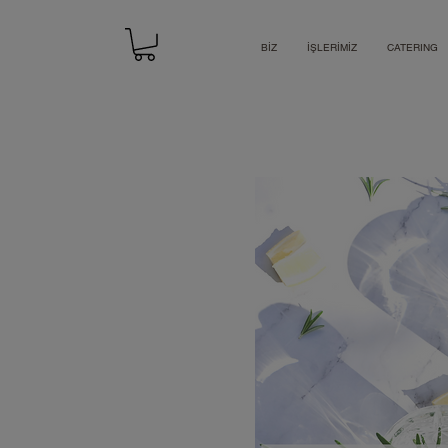
BİZ
İŞLERİMİZ
CATERING