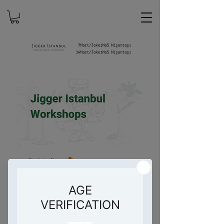
Jigger Istanbul