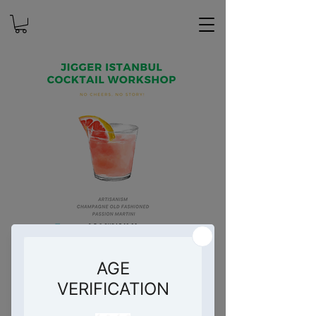
Jigger Istanbul