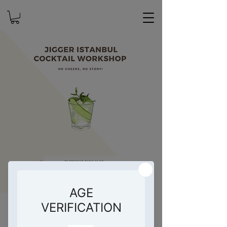
Jigger Istanbul